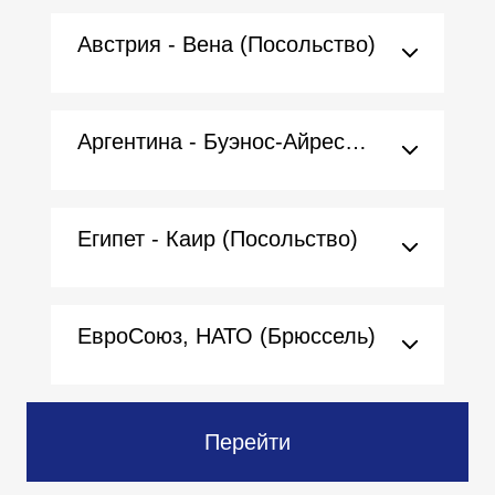
Австрия - Вена (Посольство)
Аргентина - Буэнос-Айрес (Посольство)
Египет - Каир (Посольство)
ЕвроСоюз, НАТО (Брюссель)
Перейти