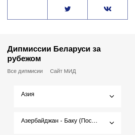
Дипмиссии Беларуси за
рубежом
Все дипмисии
Сайт МИД
Азия
Азербайджан - Баку (Посольство)