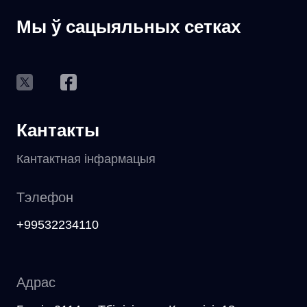
Мы ў сацыяльных сетках
Кантакты
Кантактная інфармацыя
Тэлефон
+99532234110
Адрас